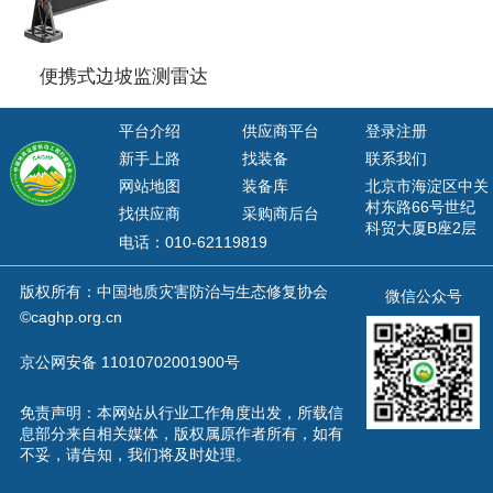
便携式边坡监测雷达
平台介绍
供应商平台
登录注册
新手上路
找装备
联系我们
网站地图
装备库
北京市海淀区中关
村东路66号世纪
找供应商
采购商后台
科贸大厦B座2层
电话：010-62119819
版权所有：中国地质灾害防治与生态修复协会
微信公众号
©caghp.org.cn
京公网安备 11010702001900号
免责声明：本网站从行业工作角度出发，所载信
息部分来自相关媒体，版权属原作者所有，如有
不妥，请告知，我们将及时处理。